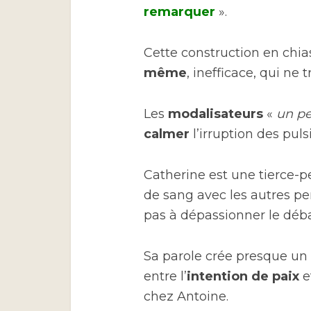
remarquer
».
Cette construction en chi
même
, inefficace, qui ne 
Les
modalisateurs
«
un p
calmer
l’irruption des puls
Catherine est une tierce-pe
de sang avec les autres pe
pas à dépassionner le déba
Sa parole crée presque un 
entre l’
intention de paix
e
chez Antoine.