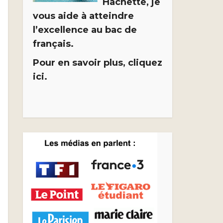
Hachette, je
vous aide à atteindre
l’excellence au bac de
français.
Pour en savoir plus, cliquez
ici.