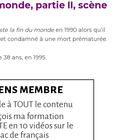
monde, partie II, scène
n
ste la fin du monde
en 1990 alors qu’il
ida et condamné à une mort prématurée.
e 38 ans, en 1995.
ENS MEMBRE
e à TOUT le contenu
çois ma formation
 en 10 vidéos sur le
ac de français