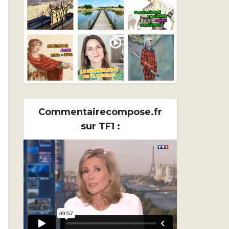
Commentairecompose.fr
sur TF1 :