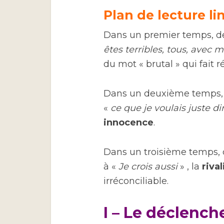
Plan de lecture li
Dans un premier temps, d
êtes terribles, tous, avec m
du mot « brutal » qui fait r
Dans un deuxième temps,
«
ce que je voulais juste di
innocence
.
Dans un troisième temps,
à «
Je crois aussi
» , la
rival
irréconciliable.
I – Le déclench