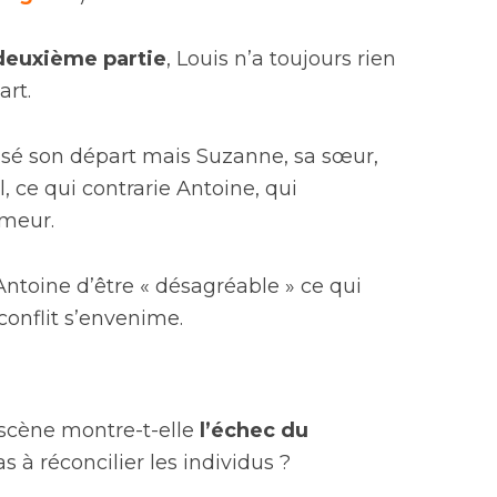
 deuxième partie
, Louis n’a toujours rien
art.
nisé son départ mais Suzanne, sa sœur,
l, ce qui contrarie Antoine, qui
meur.
ntoine d’être « désagréable » ce qui
 conflit s’envenime.
scène montre-t-elle
l’échec du
s à réconcilier les individus ?