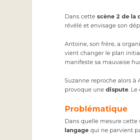
Dans cette
scène 2 de la
révélé et envisage son dép
Antoine, son frère, a orga
vient changer le plan initia
manifeste sa mauvaise hu
Suzanne reproche alors à A
provoque une
dispute
. Le
Problématique
Dans quelle mesure cette 
langage
qui ne parvient pa