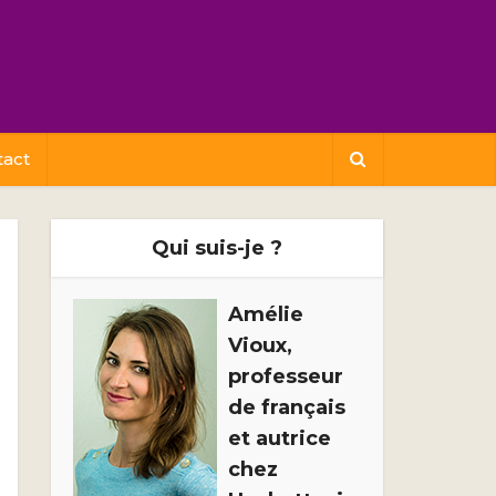
tact
Qui suis-je ?
Amélie
Vioux,
professeur
de français
et autrice
chez