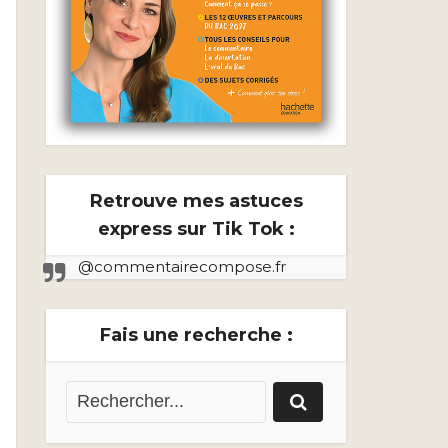
Retrouve mes astuces
express sur Tik Tok :
@commentairecompose.fr
Fais une recherche :