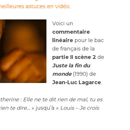
eilleures astuces en vidéo.
Voici un
commentaire
linéaire
pour le bac
de français de la
partie II scène 2
de
Juste la fin du
monde
(1990) de
Jean-Luc Lagarce
.
therine : Elle ne te dit rien de mal, tu es
ien te dire…
» jusqu’à «
Louis – Je crois