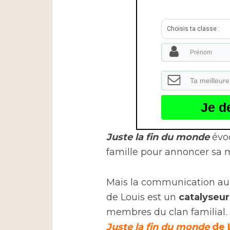
Choisis ta classe :
Je d
Juste la fin du monde
évoq
famille pour annoncer sa m
Mais la communication au se
de Louis est un
catalyseur
membres du clan familial. 
Juste la fin du monde
de 