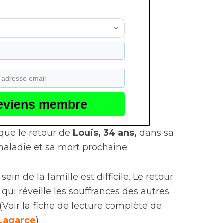
eviens membre
ue le retour de
Louis, 34 ans,
dans sa
aladie et sa mort prochaine.
in de la famille est difficile. Le retour
qui réveille les souffrances des autres
(Voir la fiche de lecture complète de
Lagarce
)