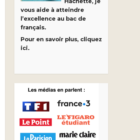
Hachette, je
vous aide à atteindre
l’excellence au bac de
français.
Pour en savoir plus, cliquez
ici.