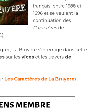
français, entre 1688 et
1696 et se veulent la
continuation des
Caractères
de
).
ec, La Bruyère s’interroge dans cette
es
sur les
vices
et les travers
de
sur
Les Caractères de La Bruyère
)
ENS MEMBRE