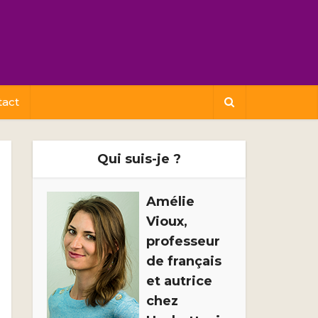
tact
Qui suis-je ?
Amélie
Vioux,
professeur
de français
et autrice
chez