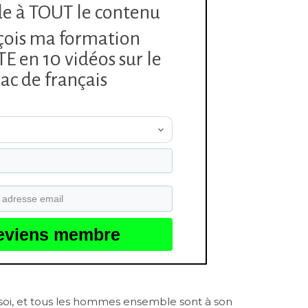
e à TOUT le contenu
çois ma formation
 en 10 vidéos sur le
ac de français
eviens membre
oi, et tous les hommes ensemble sont à son