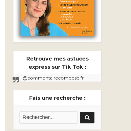
Retrouve mes astuces
express sur Tik Tok :
@commentairecompose.fr
Fais une recherche :