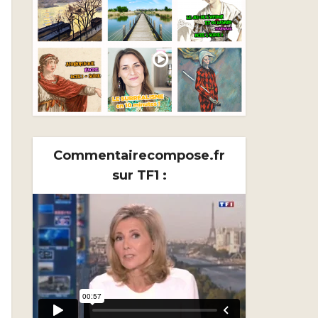
Commentairecompose.fr
sur TF1 :