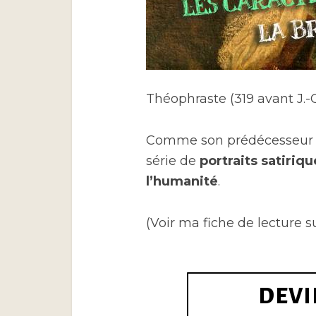
Théophraste (319 avant J.-C.
Comme son prédécesseur gr
série de
portraits satiriqu
l’humanité
.
(Voir ma fiche de lecture 
DEVI