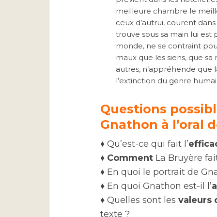
meilleure chambre le meilleur
ceux d’autrui, courent dans
trouve sous sa main lui est 
monde, ne se contraint pou
maux que les siens, que sa r
autres, n’appréhende que la 
l’extinction du genre humai
Questions possible
Gnathon à l’oral d
♦ Qu’est-ce qui fait l’
effica
♦
Comment
La Bruyère fait
♦ En quoi le portrait de Gn
♦ En quoi Gnathon est-il l’
a
♦ Quelles sont les
valeurs
texte ?