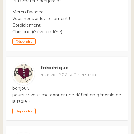
et l’Amateur des jardins.
Merci d’avance !
Vous nous aidez tellement !
Cordialement.
Christine (élève en 1ère)
Répondre
frédérique
4 janvier 2021 à 0 h 43 min
bonjour,
pourriez vous me donner une définition générale de
la fable ?
Répondre