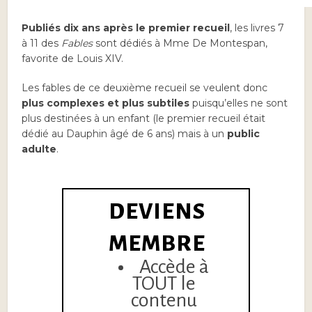
Publiés dix ans après le premier recueil
, les livres 7
à 11 des
Fables
sont dédiés à Mme De Montespan,
favorite de Louis XIV.
Les fables de
ce deuxième recueil se veulent donc
plus complexes et plus subtiles
puisqu’elles ne sont
plus destinées à un enfant (le premier recueil était
dédié au Dauphin âgé de 6 ans) mais à un
public
adulte
.
DEVIENS
MEMBRE
Accède à
TOUT le
contenu