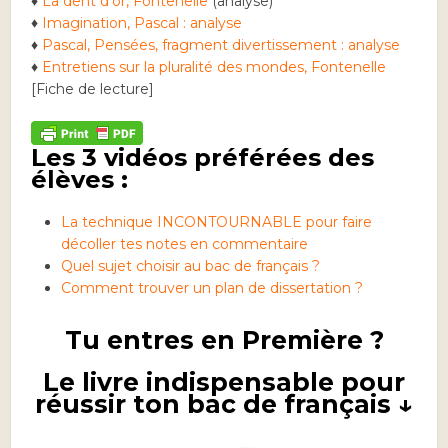
♦
La dent d’or, Fontenelle
(analyse)
♦
Imagination, Pascal : analyse
♦
Pascal, Pensées, fragment divertissement : analyse
♦
Entretiens sur la pluralité des mondes, Fontenelle
[Fiche de lecture]
Les 3 vidéos préférées des
élèves :
La technique INCONTOURNABLE pour faire
décoller tes notes en commentaire
Quel sujet choisir au bac de français ?
Comment trouver un plan de dissertation ?
Tu entres en Première ?
Le livre indispensable pour
réussir ton bac de français ↓