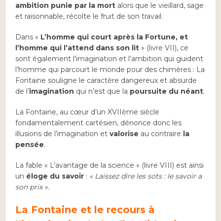
ambition punie par la mort
alors que le vieillard, sage
et raisonnable, récolte le fruit de son travail.
Dans «
L’homme qui court après la Fortune, et
l’homme qui l’attend dans son lit
» (livre VII), ce
sont également l’imagination et l’ambition qui guident
l’homme qui parcourt le monde pour des chimères : La
Fontaine souligne le caractère dangereux et absurde
de l’
imagination
qui n’est que la
poursuite du néant
.
La Fontaine, au cœur d’un XVIIème siècle
fondamentalement cartésien, dénonce donc les
illusions de l’imagination et
valorise
au contraire
la
pensée
.
La fable « L’avantage de la science » (livre VIII) est ainsi
un
éloge du savoir
:
«
Laissez dire les sots : le savoir a
son prix
».
La Fontaine et le recours à