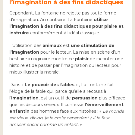
l’imagination à des fins didactiques
Cependant, La fontaine ne rejette pas toute forme
d’imagination. Au contraire, La Fontaine
utilise
l’imagination à des fins didactiques
pour plaire et
instruire
conformément à l’idéal classique.
L’utilisation des
animaux
est
une stimulation de
l’imagination
pour le lecteur. La mise en scène d’un
bestiaire imaginaire montre ce
plaisir
de raconter une
histoire et de passer par l’imagination du lecteur pour
mieux illustrer la morale.
Dans «
Le pouvoir des fables
» , La Fontaine fait
l’éloge de la fable qui, parce qu’elle a recours à
l’
imagination
, est un outil de
persuasion
plus efficace
que les discours sérieux. Il confesse
l’émerveillement
enfantin
des hommes face aux histoires : «
Le monde
est vieux, dit-on, je le crois; cependant / Il le faut
amuser encor comme un enfant.
»