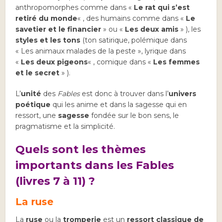
anthropomorphes comme dans «
Le rat qui s’est
retiré du monde
« , des humains comme dans «
Le
savetier et le financier
» ou «
Les deux amis
» ), les
styles et les tons
(ton satirique, polémique dans
« Les animaux malades de la peste », lyrique dans
«
Les deux pigeons
« , comique dans «
Les femmes
et le secret
» ).
L’
unité
des
Fables
est donc à trouver dans l’
univers
poétique
qui les anime et dans la sagesse qui en
ressort, une
sagesse
fondée sur le bon sens, le
pragmatisme et la simplicité.
Quels sont les thèmes
importants dans les Fables
(livres 7 à 11) ?
La ruse
La
ruse
ou la
tromperie
est un
ressort classique de