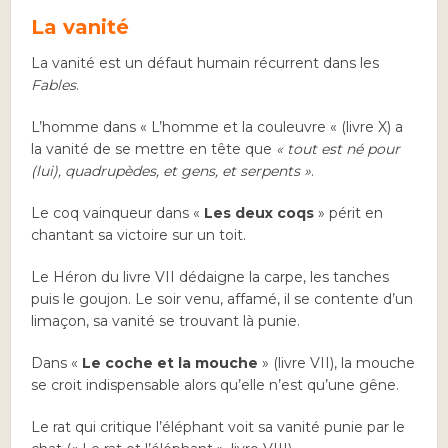
La vanité
La vanité est un défaut humain récurrent dans les
Fables
.
L’homme dans « L’homme et la couleuvre « (livre X) a
la vanité de se mettre en tête que
« tout est né pour
(lui), quadrupèdes, et gens, et serpents »
.
Le coq vainqueur dans «
Les deux coqs
» périt en
chantant sa victoire sur un toit.
Le Héron du livre VII dédaigne la carpe, les tanches
puis le goujon. Le soir venu, affamé, il se contente d’un
limaçon, sa vanité se trouvant là punie.
Dans «
Le coche et la mouche
» (livre VII), la mouche
se croit indispensable alors qu’elle n’est qu’une gêne.
Le rat qui critique l’éléphant voit sa vanité punie par le