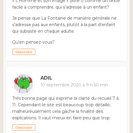
« L’Homme et son image » (livre I) comme un texte
facile à comprendre, qui s’adresse à un enfant?
Je pense que La Fontaine de manière générale ne
s’adresse pas aux enfants, plutôt à la part d’enfant
qui subsiste en chaque adulte.
Qu’en pensez-vous?
Répondre
ADIL
10 septembre 2020 à 9 h 50 min
Très bonne page qui exprime la clarté du recueil 7 à
11. Cependant le site est beaucoup trop détaillé,
malheureusement cela gâche la finalité des
explications. Il vaut mieux en faire peu que trop.
Répondre