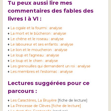
Tu peux aussi lire mes
commentaires des fables des
livres I à VI :
♦
La cigale et la fourmi : analyse
♦
La mort et le bûcheron : analyse
♦
Le chêne et le roseau : analyse
♦
Le laboureur et ses enfants : analyse
♦
Le lion et le moucheron : analyse
♦
Le loup et l’agneau : analyse
♦
Le loup et le chien : analyse
♦
Les grenouilles qui demandent un roi : analyse
♦
Les membres et l’estomac : analyse
Lectures suggérées pour ce
parcours :
♦
Les Caractères, La Bruyère
[fiche de lecture]
♦
La Princesse de Clèves [fiche de lecture]