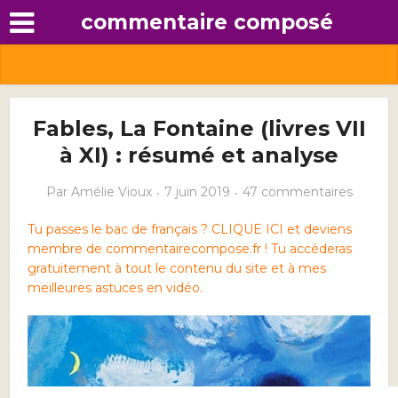
commentaire composé
Fables, La Fontaine (livres VII
à XI) : résumé et analyse
Par
Amélie Vioux
7 juin 2019
47 commentaires
Tu passes le bac de français ? CLIQUE ICI et deviens
membre de commentairecompose.fr ! Tu accèderas
gratuitement à tout le contenu du site et à mes
meilleures astuces en vidéo.