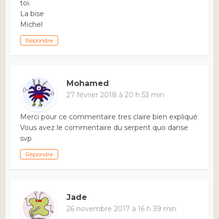
toi.
La bise
Michel
Répondre
Mohamed
27 février 2018 à 20 h 53 min
Merci pour ce commentaire tres claire bien expliqué
Vous avez le commentaire du serpent quo danse
svp
Répondre
Jade
26 novembre 2017 à 16 h 39 min