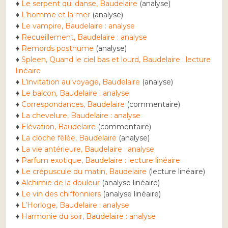
♦
Le serpent qui danse, Baudelaire
(analyse)
♦
L’homme et la mer
(analyse)
♦
Le vampire, Baudelaire : analyse
♦
Recueillement, Baudelaire : analyse
♦
Remords posthume
(analyse)
♦
Spleen, Quand le ciel bas et lourd, Baudelaire : lecture
linéaire
♦
L’invitation au voyage, Baudelaire
(analyse)
♦
Le balcon, Baudelaire : analyse
♦
Correspondances, Baudelaire
(commentaire)
♦
La chevelure, Baudelaire : analyse
♦
Elévation, Baudelaire
(commentaire)
♦
La cloche fêlée, Baudelaire
(analyse)
♦
La vie antérieure, Baudelaire : analyse
♦
Parfum exotique, Baudelaire : lecture linéaire
♦
Le crépuscule du matin, Baudelaire
(lecture linéaire)
♦
Alchimie de la douleur
(analyse linéaire)
♦
Le vin des chiffonniers
(analyse linéaire)
♦
L’Horloge, Baudelaire : analyse
♦
Harmonie du soir, Baudelaire : analyse