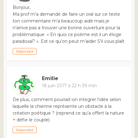
Bonjour,
Ma prof m’a demandé de faire un oral sur ce texte
ton commentaire m’a beaucoup aidé mais je
n’arrive pas a trouver une bonne ouverture pour la
problématique » En quoi ce poème est il un éloge
paradoxal? ». Est ce qu’on peut m’aider S’il vous plaît
Répondre
Emilie
18 juin 2017 à 22 h 39 min
De plus, comment pourrait-on intégrer l’idée selon
laquelle la chienne représente un obstacle à la
création poétique ? (reprend ce qu’a offert la nature
+ défie le couple)
Répondre