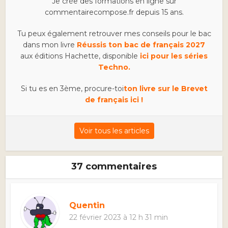
Je crée des formations en ligne sur
commentairecompose.fr depuis 15 ans.
Tu peux également retrouver mes conseils pour le bac
dans mon livre
Réussis ton bac de français 2027
aux éditions Hachette, disponible
ici pour les séries
Techno.
Si tu es en 3ème, procure-toi
ton livre sur le Brevet
de français ici !
Voir tous les articles
37 commentaires
Quentin
22 février 2023 à 12 h 31 min