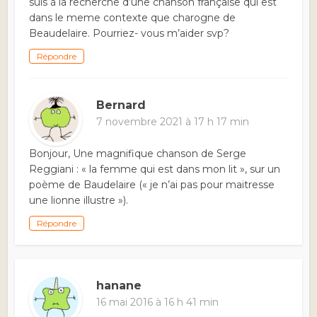
suis à la recherche d’une chanson française qui est
dans le meme contexte que charogne de
Beaudelaire. Pourriez- vous m’aider svp?
Répondre
Bernard
7 novembre 2021 à 17 h 17 min
Bonjour, Une magnifique chanson de Serge
Reggiani : « la femme qui est dans mon lit », sur un
poème de Baudelaire (« je n’ai pas pour maitresse
une lionne illustre »).
Répondre
hanane
16 mai 2016 à 16 h 41 min