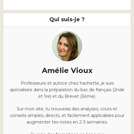
Qui suis-je ?
Amélie Vioux
Professeure et autrice chez hachette, je suis
spécialisée dans la préparation du bac de français (2nde
et 1re) et du Brevet (3ème).
Sur mon site, tu trouveras des analyses, cours et
conseils simples, directs, et facilement applicables pour
augmenter tes notes en 2-3 semaines.