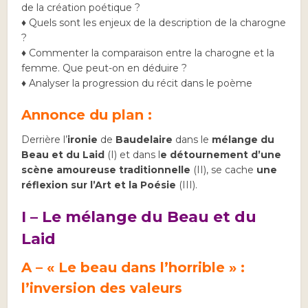
de la création poétique ?
♦ Quels sont les enjeux de la description de la charogne
?
♦ Commenter la comparaison entre la charogne et la
femme. Que peut-on en déduire ?
♦ Analyser la progression du récit dans le poème
Annonce du plan :
Derrière l’
ironie
de
Baudelaire
dans le
mélange du
Beau et du Laid
(I) et dans l
e détournement d’une
scène amoureuse traditionnelle
(II), se cache
une
réflexion sur l’Art et la Poésie
(III).
I – Le mélange du Beau et du
Laid
A – « Le beau dans l’horrible » :
l’inversion des valeurs