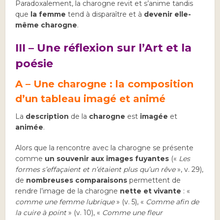
Paradoxalement, la charogne revit et s’anime tandis
que
la femme
tend à disparaître et à
devenir elle-
même charogne
.
III – Une réflexion sur l’Art et la
poésie
A – Une charogne : la composition
d’un tableau imagé et animé
La
description
de la
charogne
est
imagée
et
animée
.
Alors que la rencontre avec la charogne se présente
comme
un souvenir aux images fuyantes
(«
Les
formes s’effaçaient et n’étaient plus qu’un rêve
», v. 29),
de
nombreuses comparaisons
permettent de
rendre l’image de la charogne
nette et vivante
: «
comme une femme lubrique
» (v. 5), «
Comme afin de
la cuire à point
» (v. 10), «
Comme une fleur