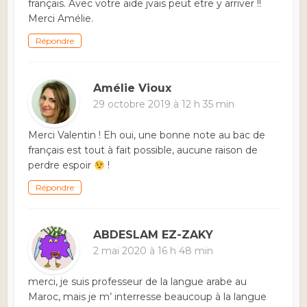
français. Avec votre aide jvais peut etre y arriver !!
Merci Amélie.
Répondre
Amélie Vioux
29 octobre 2019 à 12 h 35 min
Merci Valentin ! Eh oui, une bonne note au bac de
français est tout à fait possible, aucune raison de
perdre espoir
!
Répondre
ABDESLAM EZ-ZAKY
2 mai 2020 à 16 h 48 min
merci, je suis professeur de la langue arabe au
Maroc, mais je m’ interresse beaucoup à la langue