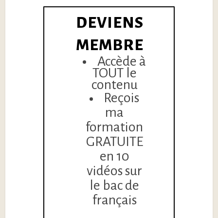
DEVIENS
MEMBRE
Accède à
TOUT le
contenu
Reçois
ma
formation
GRATUITE
en 10
vidéos sur
le bac de
français