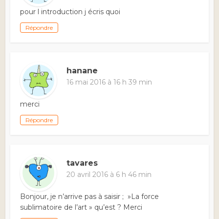
pour l introduction j écris quoi
Répondre
hanane
16 mai 2016 à 16 h 39 min
merci
Répondre
tavares
20 avril 2016 à 6 h 46 min
Bonjour, je n’arrive pas à saisir ; »La force
sublimatoire de l’art » qu’est ? Merci