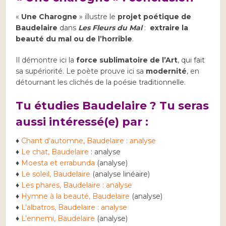
«
Une Charogne
» illustre le
projet poétique de
Baudelaire
dans
Les Fleurs du Mal
:
extraire la
beauté du mal
ou de l’horrible
.
Il démontre ici la
force sublimatoire de l’Art
, qui fait
sa supériorité. Le poète prouve ici sa
modernité
, en
détournant les clichés de la poésie traditionnelle.
Tu étudies Baudelaire ? Tu seras
aussi intéressé(e) par :
♦
Chant d’automne, Baudelaire : analyse
♦
Le chat, Baudelaire
: analyse
♦
Moesta et errabunda
(analyse)
♦
Le soleil, Baudelaire
(analyse linéaire)
♦
Les phares, Baudelaire : analyse
♦
Hymne à la beauté, Baudelaire
(analyse)
♦
L’albatros, Baudelaire : analyse
♦
L’ennemi, Baudelaire
(analyse)