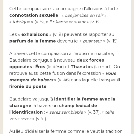
Cette comparaison s’accompagne d’allusions à forte
connotation sexuelle
: «
Les jambes en l’air
»,
«
lubrique
» (v. 5), «
Brûlante et suant
» (v. 6).
Les «
exhalaisons
» (v. 8) peuvent se rapporter au
parfum de la femme
devenu ici «
puanteur
» (v. 15).
A travers cette comparaison à l’érotisme macabre,
Baudelaire conjugue à nouveau
deux forces
opposées
:
Éros
(le désir) et
Thanatos
(la mort). On
retrouve aussi cette fusion dans l’expression «
vous
mangera de baisers
» (v. 46) dans laquelle transparaît
l’
ironie du poète
.
Baudelaire va jusqu’à
identifier la femme avec la
charogne
, à travers un
champ lexical de
l’identification
: «
serez semblable
» (v. 37), «
telle
vous serez
» (v.41).
Au lieu d’idéaliser la femme comme le veut la tradition