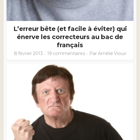
L’erreur bête (et facile à éviter) qui
énerve les correcteurs au bac de
français
8 février 2013
19 commentaires
Par
Amélie Vioux