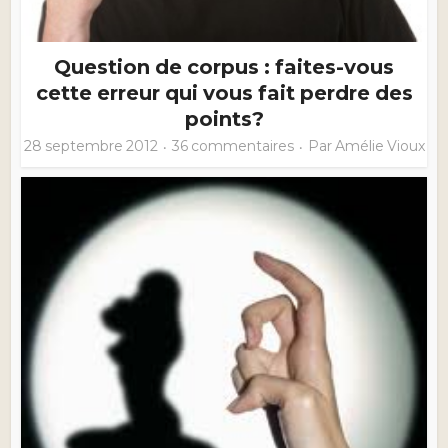
Question de corpus : faites-vous
cette erreur qui vous fait perdre des
points?
28 septembre 2012
36 commentaires
Par
Amélie Vioux