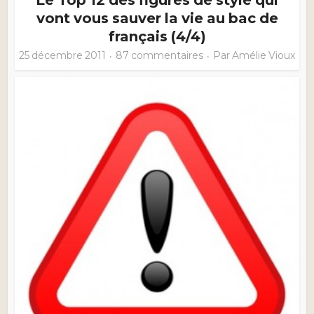
vont vous sauver la vie au bac de
français (4/4)
25 décembre 2011
87 commentaires
Par
Amélie Vioux