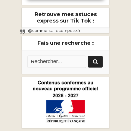
Retrouve mes astuces
express sur Tik Tok :
@commentairecompose.fr
Fais une recherche :