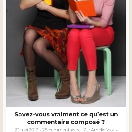
Savez-vous vraiment ce qu’est un
commentaire composé ?
23 mai 2012
28 commentaires
Par
Amélie Vioux