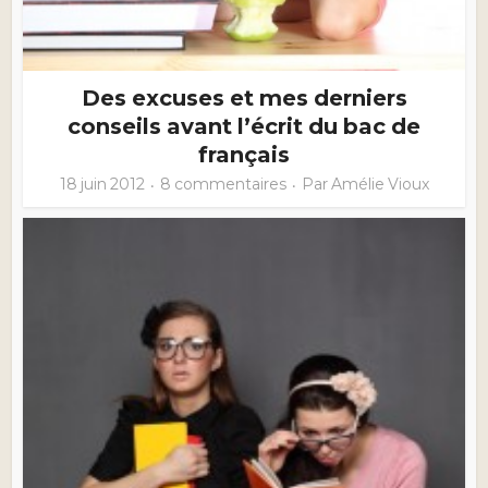
Des excuses et mes derniers
conseils avant l’écrit du bac de
français
18 juin 2012
8 commentaires
Par
Amélie Vioux