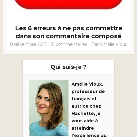
Les 6 erreurs à ne pas commettre
dans son commentaire composé
8 décembre 2011
51 commentaires
Par
Amélie Vioux
Qui suis-je ?
Amélie Vioux,
professeur de
français et
autrice chez
Hachette, je
vous aide à
atteindre
l’excellence au