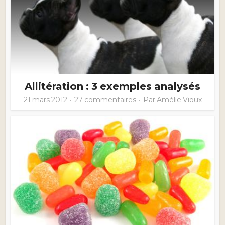
Allitération : 3 exemples analysés
21 mars 2012
27 commentaires
Par
Amélie Vioux