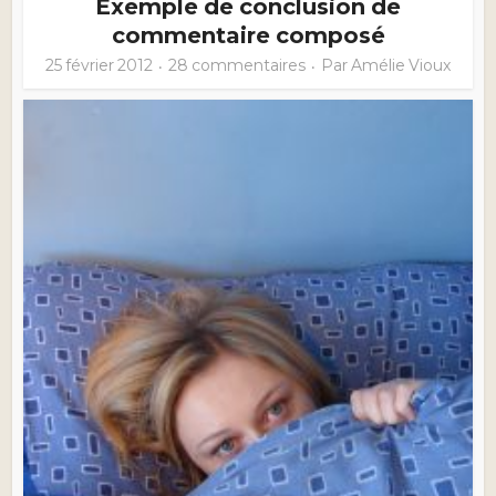
Exemple de conclusion de
commentaire composé
25 février 2012
28 commentaires
Par
Amélie Vioux