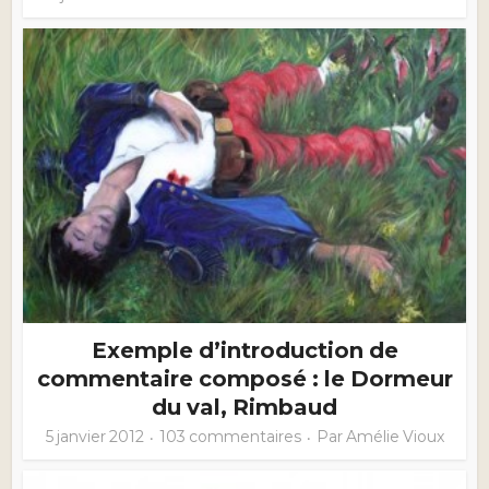
Exemple d’introduction de
commentaire composé : le Dormeur
du val, Rimbaud
5 janvier 2012
103 commentaires
Par
Amélie Vioux