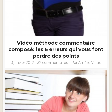
Vidéo méthode commentaire
composé: les 6 erreurs qui vous font
perdre des points
3 janvier 2012
32 commentaires
Par
Amélie Vioux