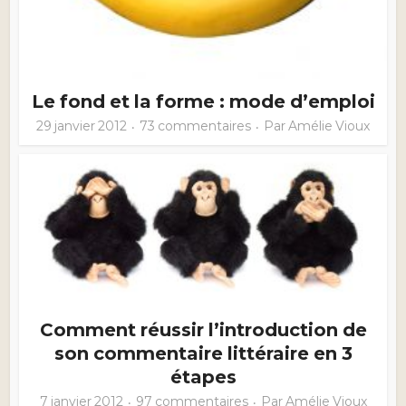
Le fond et la forme : mode d’emploi
29 janvier 2012
73 commentaires
Par
Amélie Vioux
Comment réussir l’introduction de
son commentaire littéraire en 3
étapes
7 janvier 2012
97 commentaires
Par
Amélie Vioux