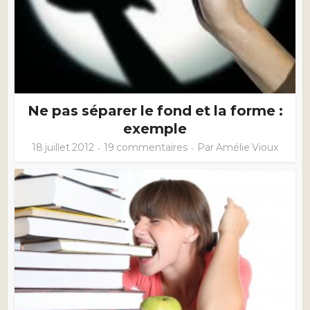
Ne pas séparer le fond et la forme :
exemple
18 juillet 2012
19 commentaires
Par
Amélie Vioux