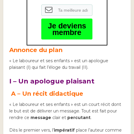
Je deviens
membre
Annonce du plan
« Le laboureur et ses enfants » est un apologue
plaisant (I) qui fait l’éloge du travail (II).
I – Un apologue plaisant
A –
Un récit didactique
« Le laboureur et ses enfants » est un court récit dont
le but est de délivrer un message. Tout est fait pour
rendre ce
message
clair et
percutant
.
Dès le premier vers, l’
impératif
place l’auteur comme