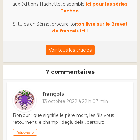
aux éditions Hachette, disponible
ici pour les séries
Techno.
Si tu es en 3ème, procure-toi
ton livre sur le Brevet
de français ici !
Voir tous les articles
7 commentaires
françois
13 octobre 2022 à 22 h 07 min
Bonjour : que signifie le père mort, les fils vous
retournent le champ , deçà, delà , partout:
Répondre