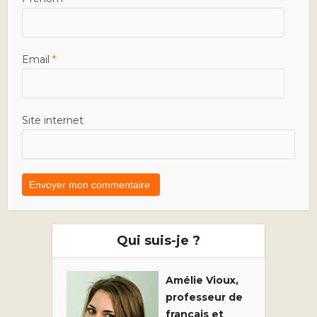
Email
*
Site internet
Qui suis-je ?
Amélie Vioux,
professeur de
français et