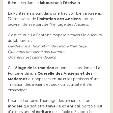
filée
assimilant le
laboureur
à
l’écrivain
.
La Fontaine s’inscrit dans une tradition bien ancrée au
17ème siècle de l’
imitation des Anciens
: toute
œuvre littéraire part de l’héritage des Anciens.
C’est ce que La Fontaine rappelle à travers le discours
du laboureur :
Gardez-vous , leur dit-il , de vendre l’héritage
Que nous ont laissé nos parents.
Un trésor est caché dedans
.
Cet
éloge de la tradition
annonce la position de La
Fontaine dans la
Querelle des Anciens et des
Modernes
qui opposera en
1687
les partisans d’une
imitation des anciens et ceux qui souhaitent s’en
émanciper.
Pour La Fontaine, l’héritage des anciens est un
modèle
qui doit être
travaillé
et
enrichi
. Sa fable est
d’ailleurs une
réécriture
de la fable d’Ésope « Le