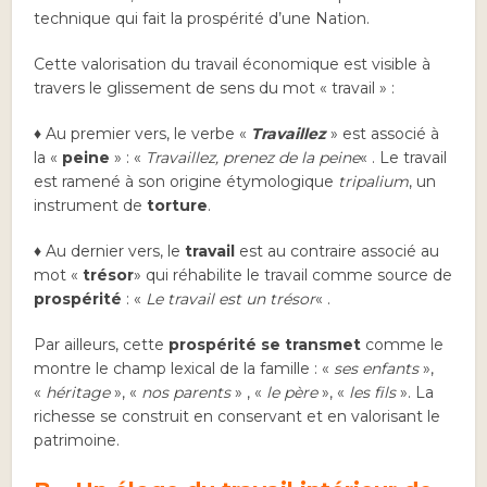
technique qui fait la prospérité d’une Nation.
Cette valorisation du travail économique est visible à
travers le glissement de sens du mot « travail » :
♦ Au premier vers, le verbe «
Travaillez
» est associé à
la «
peine
» : «
Travaillez, prenez de la peine
« . Le travail
est ramené à son origine étymologique
tripalium
, un
instrument de
torture
.
♦ Au dernier vers, le
travail
est au contraire associé au
mot «
trésor
» qui réhabilite le travail comme source de
prospérité
: «
Le travail est un trésor
« .
Par ailleurs, cette
prospérité se transmet
comme le
montre le champ lexical de la famille : «
ses enfants
»,
«
héritage
», «
nos parents
» , «
le père
», «
les fils
». La
richesse se construit en conservant et en valorisant le
patrimoine.