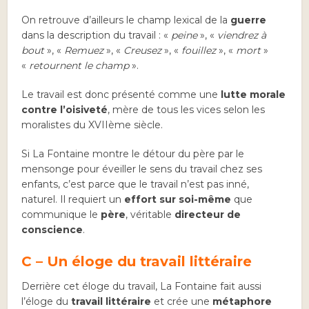
On retrouve d’ailleurs le champ lexical de la
guerre
dans la description du travail : «
peine
», «
viendrez à
bout
», «
Remuez
», «
Creusez
», «
fouillez
», «
mort
»
«
retournent le champ
».
Le travail est donc présenté comme une
lutte morale
contre l’oisiveté
, mère de tous les vices selon les
moralistes du XVIIème siècle.
Si La Fontaine montre le détour du père par le
mensonge pour éveiller le sens du travail chez ses
enfants, c’est parce que le travail n’est pas inné,
naturel. Il requiert un
effort sur soi-même
que
communique le
père
, véritable
directeur de
conscience
.
C – Un éloge du travail littéraire
Derrière cet éloge du travail, La Fontaine fait aussi
l’éloge du
travail littéraire
et crée une
métaphore