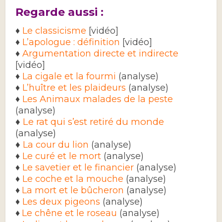
Regarde aussi :
♦
Le classicisme
[vidéo]
♦
L’apologue : définition
[vidéo]
♦
Argumentation directe et indirecte
[vidéo]
♦
La cigale et la fourmi
(analyse)
♦
L’huître et les plaideurs
(analyse)
♦
Les Animaux malades de la peste
(analyse)
♦
Le rat qui s’est retiré du monde
(analyse)
♦
La cour du lion
(analyse)
♦
Le curé et le mort
(analyse)
♦
Le savetier et le financier
(analyse)
♦
Le coche et la mouche
(analyse)
♦
La mort et le bûcheron
(analyse)
♦
Les deux pigeons
(analyse)
♦
Le chêne et le roseau
(analyse)