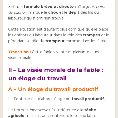
Enfin, la
formule brève et directe
«
D’argent, point
de caché
» marque le
choc
et le
dépit
des fils du
laboureur qui n’ont rien trouvé.
Cette situation est d’autant plus comique qu’elle place
les enfants du laboureur dans le rôle des
trompés
et le
père dans le rôle du
trompeur
comme dans les farces.
Transition :
Cette fable vivante et plaisante a une
visée morale.
II – La visée morale de la fable :
un éloge du travail
A – Un éloge du travail productif
La Fontaine fait d’abord l’éloge du
travail productif
.
Le terme «
laboureur
» fait référence à la
tâche
agricole
mais fait aussi entendre le terme latin