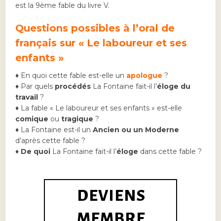
est la 9ème fable du livre V.
Questions possibles à l’oral de
français sur « Le laboureur et ses
enfants »
♦ En quoi cette fable est-elle un
apologue
?
♦ Par quels
procédés
La Fontaine fait-il l’
éloge du
travail
?
♦ La fable « Le laboureur et ses enfants » est-elle
comique
ou
tragique
?
♦ La Fontaine est-il un
Ancien ou un Moderne
d’après cette fable ?
♦
De quoi
La Fontaine fait-il l’
éloge
dans cette fable ?
DEVIENS
MEMBRE