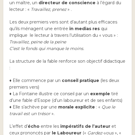
un maître, un
directeur de conscience
à l’égard du
lecteur : «
Travaillez, prenez
» .
Les deux premiers vers sont d’autant plus efficaces
qu’ils ménagent une entrée
in medias res
qui
implique le lecteur à travers l’utilisation du « vous » :
Travaillez, peine de la peine
C’est le fonds qui manque le moins.
La structure de la fable renforce son objectif didactique
:
♦ Elle commence par un
conseil pratique
(les deux
premiers vers)
♦ La Fontaine illustre ce conseil par un
exemple
tiré
d’une fable d’Esope (d’un laboureur et de ses enfants)
♦ Elle s’achève par une
morale explicite
: «
Que le
travail est un trésor
».
L’effet d’
écho
entre les
impératifs de l’auteur
et
ceux prononcés par
le Laboureur
(«
Gardez-vous
», «