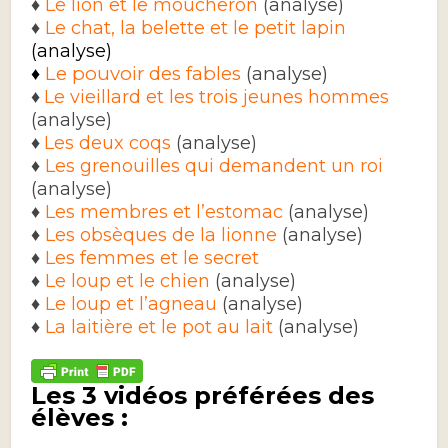
♦
Le lion et le moucheron
(analyse)
♦
Le chat, la belette et le petit lapin
(analyse)
Le pouvoir des fables
(analyse)
♦
♦
Le vieillard et les trois jeunes hommes
(analyse
)
♦
Les deux coqs
(analyse)
♦
Les grenouilles qui demandent un roi
(analyse)
♦
Les membres et l’estomac
(analyse)
♦
Les obsèques de la lionne
(analyse)
♦
Les femmes et le secret
♦
Le loup et le chien
(analyse)
♦
Le loup et l’agneau
(analyse)
♦
La laitière et le pot au lait
(analyse)
Les 3 vidéos préférées des
élèves :