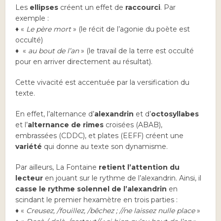
Les
ellipses
créent un effet de
raccourci
. Par
exemple :
♦ «
Le père mort
» (le récit de l’agonie du poète est
occulté)
♦ «
au bout de l’an
» (le travail de la terre est occulté
pour en arriver directement au résultat).
Cette vivacité est accentuée par la versification du
texte.
En effet, l’alternance d’
alexandrin
et d’
octosyllabes
et l’
alternance de rimes
croisées (ABAB),
embrassées (CDDC), et plates (EEFF) créent une
variété
qui donne au texte son dynamisme.
Par ailleurs, La Fontaine
retient l’attention du
lecteur
en jouant sur le rythme de l’alexandrin. Ainsi, il
casse le rythme solennel de l’alexandrin
en
scindant le premier hexamètre en trois parties :
♦ «
Creusez, /fouillez, /bêchez ; //ne laissez nulle place
»