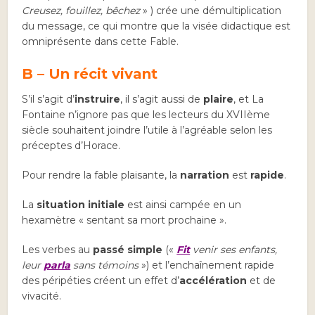
Creusez, fouillez, bêchez
» ) crée une démultiplication
du message, ce qui montre que la visée didactique est
omniprésente dans cette Fable.
B – Un récit vivant
S’il s’agit d’
instruire
, il s’agit aussi de
plaire
, et La
Fontaine n’ignore pas que les lecteurs du XVIIème
siècle souhaitent joindre l’utile à l’agréable selon les
préceptes d’Horace.
Pour rendre la fable plaisante, la
narration
est
rapide
.
La
situation initiale
est ainsi campée en un
hexamètre « sentant sa mort prochaine ».
Les verbes au
passé simple
(«
Fit
venir ses enfants,
leur
parla
sans témoins
») et l’enchaînement rapide
des péripéties créent un effet d’
accélération
et de
vivacité.