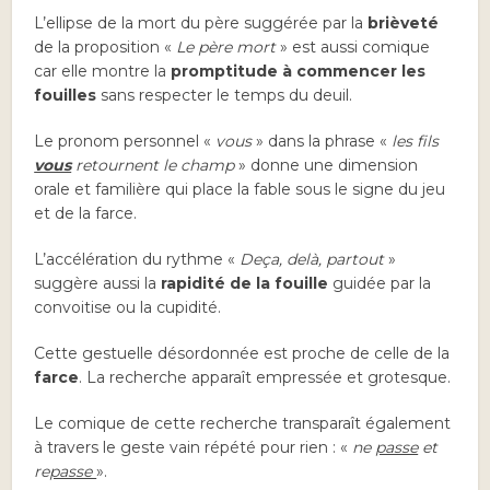
L’ellipse de la mort du père suggérée par la
brièveté
de la proposition «
Le père mort
» est aussi comique
car elle montre la
promptitude à commencer les
fouilles
sans respecter le temps du deuil.
Le pronom personnel «
vous
» dans la phrase «
les fils
vous
retournent le champ
» donne une dimension
orale et familière qui place la fable sous le signe du jeu
et de la farce.
L’accélération du rythme «
Deça, delà, partout
»
suggère aussi la
rapidité de la fouille
guidée par la
convoitise ou la cupidité.
Cette gestuelle désordonnée est proche de celle de la
farce
. La recherche apparaît empressée et grotesque.
Le comique de cette recherche transparaît également
à travers le geste vain répété pour rien : «
ne
passe
et
re
passe
».