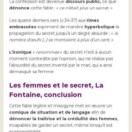
La confession est devenue
discours public,
ce que
dénonce
cette fable : «
ce n’était plus un secret.
»
Les quatre derniers vers (v.34-37) aux
rimes
embrassées
expriment de manière
hyperbolique
la
propagation du secret jusqu’à un degré absurde : «
le
nombre d’œufs […] se montaient à plus d’un cent.
»
L’ironique
«
renommée
» du secret n’est à aucun
moment contredite par l’opinion, qui ne réalise pas
l’absurdité du secret inventé par le mari, qui a ainsi
démasqué sa femme.
Les femmes et le secret, La
Fontaine, conclusion
Cette fable légère et misogyne met en œuvre un
comique de situation et de langage
afin de
dénoncer la traîtrise et la crédulité des femmes
,
incapables de garder un secret, même lorsqu’il est
invraisemblable.