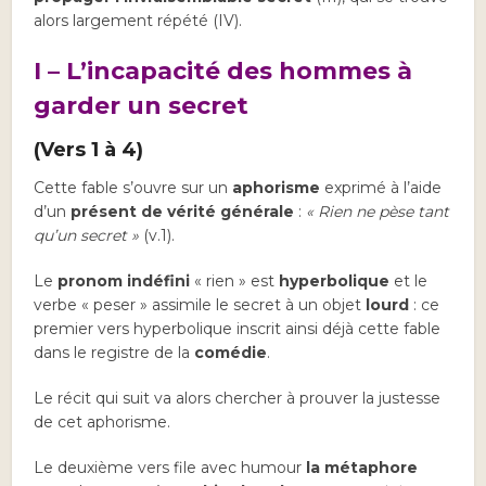
alors largement répété (IV).
I – L’incapacité des hommes à
garder un secret
(Vers 1 à 4)
Cette fable s’ouvre sur un
aphorisme
exprimé à l’aide
d’un
présent de vérité générale
:
« Rien ne pèse tant
qu’un secret »
(v.1).
Le
pronom indéfini
« rien » est
hyperbolique
et le
verbe « peser » assimile le secret à un objet
lourd
: ce
premier vers hyperbolique inscrit ainsi déjà cette fable
dans le registre de la
comédie
.
Le récit qui suit va alors chercher à prouver la justesse
de cet aphorisme.
Le deuxième vers file avec humour
la métaphore