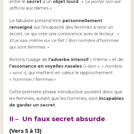
entre le
secret
à un
objet lourd
: «
Le porter loin est
difficile
aux dames ».
Le fabuliste prétend être
personnellement
renseigné
sur l’incapacité des femmes à tenir un
secret, ce qui crée une connivence avec le lecteur : «
Et je sais même sur ce fait / Bon nombre d’hommes
qui sont femmes. »
Notons l’usage de
l’adverbe intensif
« même » et de
l’assonance en voyelles nasales
(
« bon », « nombre,
« sont »
), qui mettent en valeur le rapprochement
«
hommes / femmes
»
Cette première phrase introductive soutient donc que
les femmes, autant que les hommes, sont
incapables
de garder un secret
.
II – Un faux secret absurde
(Vers 5 à 13)