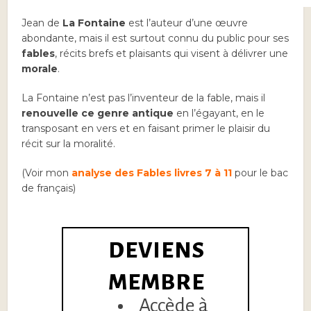
Jean de
La Fontaine
est l’auteur d’une œuvre
abondante, mais il est surtout connu du public pour ses
fables
, récits brefs et plaisants qui visent à délivrer une
morale
.
La Fontaine n’est pas l’inventeur de la fable, mais il
renouvelle ce genre antique
en l’égayant, en le
transposant en vers et en faisant primer le plaisir du
récit sur la moralité.
(Voir mon
analyse des Fables livres 7 à 11
pour le bac
de français)
DEVIENS
MEMBRE
Accède à