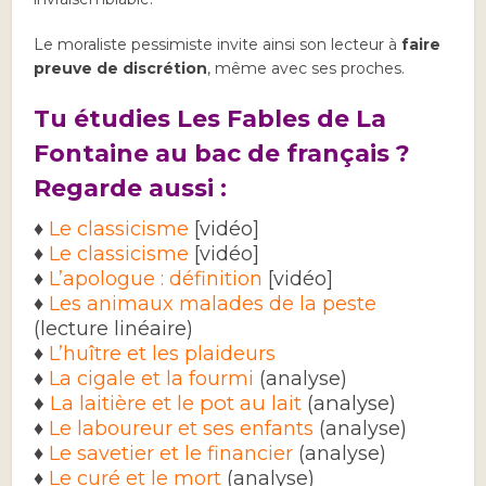
Le moraliste pessimiste invite ainsi son lecteur à
faire
preuve de discrétion
, même avec ses proches.
Tu étudies Les Fables de La
Fontaine au bac de français ?
Regarde aussi :
♦
Le classicisme
[vidéo]
♦
Le classicisme
[vidéo]
♦
L’apologue : définition
[vidéo]
♦
Les animaux malades de la peste
(lecture linéaire)
♦
L’huître et les plaideurs
♦
La cigale et la fourmi
(analyse)
♦
La laitière et le pot au lait
(analyse)
♦
Le laboureur et ses enfants
(analyse)
♦
Le savetier et le financier
(analyse)
♦
Le curé et le mort
(analyse)