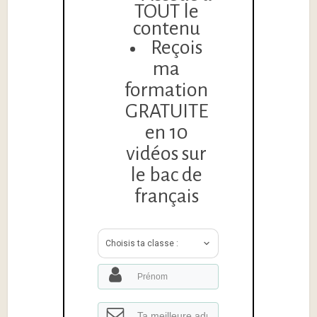
TOUT le
contenu
Reçois
ma
formation
GRATUITE
en 10
vidéos sur
le bac de
français
Choisis ta classe :