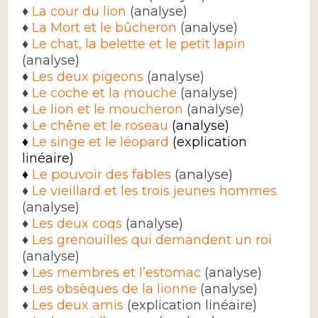
)
♦
La cour du lion
(analyse
♦
La Mort et le bûcheron
(analyse)
♦
Le chat, la belette et le petit lapin
(analyse)
♦
Les deux pigeons
(analyse)
♦
Le coche et la mouche
(analyse)
♦
Le lion et le moucheron
(analyse)
♦
Le chêne et le roseau
(analyse)
♦
Le singe et le léopard
(explication
linéaire)
Le pouvoir des fables
(analyse)
♦
♦
Le vieillard et les trois jeunes hommes
(analyse
)
♦
Les deux coqs
(analyse)
♦
Les grenouilles qui demandent un roi
(analyse)
♦
Les membres et l’estomac
(analyse)
♦
Les obsèques de la lionne
(analyse)
♦
Les deux amis
(explication linéaire)