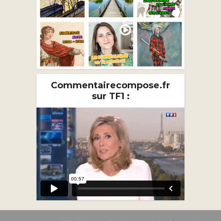
Commentairecompose.fr
sur TF1 :