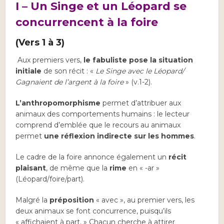
I – Un Singe et un Léopard se
concurrencent à la foire
(Vers 1 à 3)
Aux premiers vers,
le fabuliste pose la situation
initiale
de son récit : «
Le Singe avec le Léopard/
Gagnaient de l’argent à la foire
» (v.1-2).
L’anthropomorphisme
permet d’attribuer aux
animaux des comportements humains : le lecteur
comprend d’emblée que le recours au animaux
permet
une réflexion indirecte sur les hommes
.
Le cadre de la foire annonce également un
récit
plaisant
, de même que la
rime
en « -ar »
(Léopard/foire/part).
Malgré la
préposition
« avec », au premier vers, les
deux animaux se font concurrence, puisqu’ils
« affichaient à part. » Chacun cherche à attirer