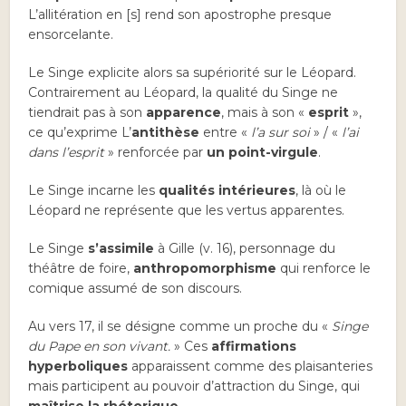
L’allitération en [s] rend son apostrophe presque
ensorcelante.
Le Singe explicite alors sa supériorité sur le Léopard.
Contrairement au Léopard, la qualité du Singe ne
tiendrait pas à son
apparence
, mais à son «
esprit
»,
ce qu’exprime L’
antithèse
entre «
l’a sur soi
» / «
l’ai
dans l’esprit
» renforcée par
un point-virgule
.
Le Singe incarne les
qualités intérieures
, là où le
Léopard ne représente que les vertus apparentes.
Le Singe
s’assimile
à Gille (v. 16), personnage du
théâtre de foire,
anthropomorphisme
qui renforce le
comique assumé de son discours.
Au vers 17, il se désigne comme un proche du «
Singe
du Pape en son vivant.
» Ces
affirmations
hyperboliques
apparaissent comme des plaisanteries
mais participent au pouvoir d’attraction du Singe, qui