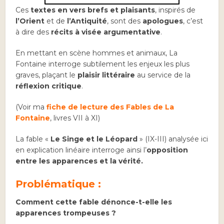
Ces
textes en vers brefs et plaisants
, inspirés de
l’Orient
et de
l’Antiquité
, sont des
apologues
, c’est
à dire des
récits à visée argumentative
.
En mettant en scène hommes et animaux, La
Fontaine interroge subtilement les enjeux les plus
graves, plaçant le
plaisir littéraire
au service de la
réflexion critique
.
(Voir ma
fiche de lecture des Fables de La
Fontaine
, livres VII à XI)
La fable «
Le Singe et le Léopard
» (IX-III) analysée ici
en explication linéaire interroge ainsi l’
opposition
entre les apparences et la vérité.
Problématique
:
Comment cette fable dénonce-t-elle les
apparences trompeuses ?