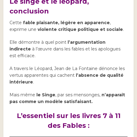
Le singe et le léopard,
conclusion
Cette
fable plaisante, légère en apparence
,
exprime une
violente critique politique et sociale
.
Elle démontre à quel point
l’argumentation
indirecte
à l’œuvre dans les fables et les apologues
est efficace.
A travers le Léopard, Jean de La Fontaine dénonce les
vertus apparentes qui cachent
l’absence de qualité
intérieure
.
Mais même
le Singe
, par ses mensonges,
n’apparaît
pas comme un modèle satisfaisant.
L’essentiel sur les livres 7 à 11
des Fables :