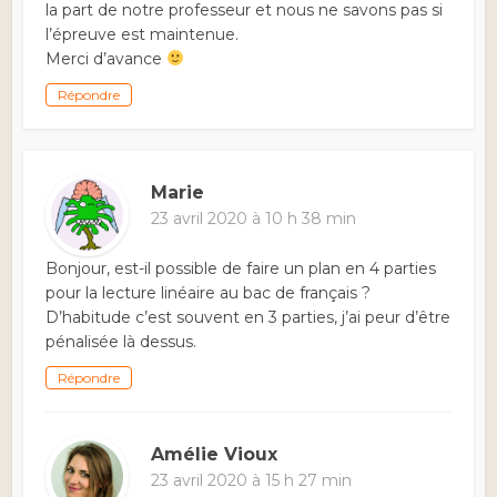
la part de notre professeur et nous ne savons pas si
l’épreuve est maintenue.
Merci d’avance
Répondre
Marie
23 avril 2020 à 10 h 38 min
Bonjour, est-il possible de faire un plan en 4 parties
pour la lecture linéaire au bac de français ?
D’habitude c’est souvent en 3 parties, j’ai peur d’être
pénalisée là dessus.
Répondre
Amélie Vioux
23 avril 2020 à 15 h 27 min