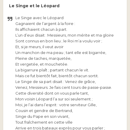
Le Singe et le Léopard
Le Singe avec le Léopard
Gagnaient de l’argent à la foire :
Ils affichaient chacun à part.
L’un d’eux disait : Messieurs, mon mérite et ma gloire
Sont connus en bon lieu ; le Roi m’a voulu voir ;
Et, si je meurs, il veut avoir
Un manchon de ma peau ; tant elle est bigarrée,
Pleine de taches, marquetée,
Et vergetée, et mouchetée.
La bigarrure plaît ; partant chacun le vit.
Mais ce fut bientôt fait, bientôt chacun sortit.
Le Singe de sa part disait : Venez de grâce,
Venez, Messieurs. Je fais cent tours de passe-passe.
Cette diversité dont on vous parle tant,
Mon voisin Léopard l’a sur soi seulement ;
Moi, je l’ai dans l’esprit : votre serviteur Gille,
Cousin et gendre de Bertrand,
Singe du Pape en son vivant,
Tout fraîchement en cette ville
Arrive en trois bateaux exprès pour vous parler ;