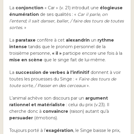
La
conjonction
« Car » (v. 21) introduit une
élogieuse
énumération
de ses qualités : «
Car il parle, on
l’entend; il sait danser, baller, / faire des tours de toutes
sortes.
»
La
parataxe
confère à cet
alexandrin
un
rythme
intense
tandis que le pronom personnel de la
troisième personne,
« il »
participe encore une fois à la
mise en scène
que le singe fait de lui-même.
La
succession de verbes à l’infinitif
donnent à voir
toutes les prouesses du Singe : «
Faire des tours de
toute sorte, / Passer en des cerceaux
».
L’animal achève son discours par un
argument
rationnel
et matérialiste
: celui du prix (v.23). Il
cherche donc à
convaincre
(raison) autant qu’à
persuader
(émotions).
Toujours porté à l’
exagération
, le Singe baisse le prix,