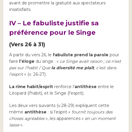
avant de promettre la gratuité aux spectateurs
insatisfaits.
IV – Le fabuliste justifie sa
préférence pour le Singe
(Vers 26 à 31)
A partir du vers 26, le
fabuliste prend la parole
pour
faire
l’éloge
du singe : «
Le Singe avait raison ; ce n’est
pas sur l’habit / Que
la diversité me plaît
, c’est dans
l’esprit
» (v. 26-27).
La rime habit/esprit
renforce l’
antithèse
entre le
Léopard (l’habit), et le Singe (l’esprit).
Les deux vers suivants (v.28-29) expliquent cette
même
antithèse
: si l’esprit «
fournit toujours des
choses agréables
», les apparences «
en un moment
lasse
».