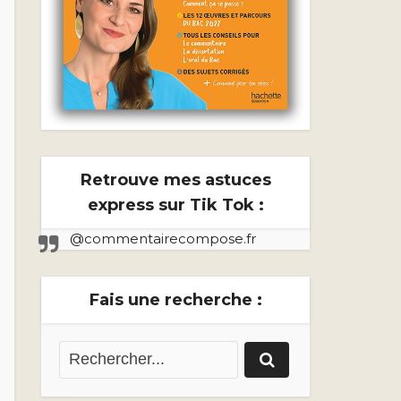
Retrouve mes astuces
express sur Tik Tok :
@commentairecompose.fr
Fais une recherche :