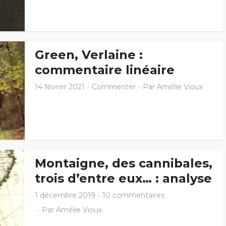
Green, Verlaine :
commentaire linéaire
14 février 2021
Commenter
Par
Amélie Vioux
Montaigne, des cannibales,
trois d’entre eux… : analyse
1 décembre 2019
10 commentaires
Par
Amélie Vioux