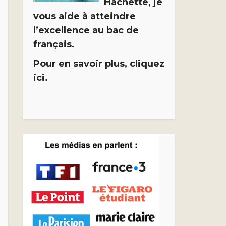
Hachette, je
vous aide à atteindre
l’excellence au bac de
français.
Pour en savoir plus, cliquez
ici.