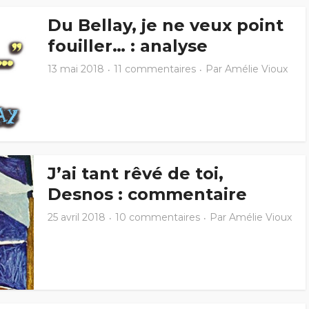
Du Bellay, je ne veux point
fouiller… : analyse
13 mai 2018
11 commentaires
Par
Amélie Vioux
J’ai tant rêvé de toi,
Desnos : commentaire
25 avril 2018
10 commentaires
Par
Amélie Vioux