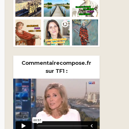
Commentairecompose.fr
sur TF1 :