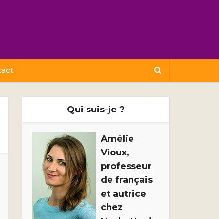
tact
Qui suis-je ?
Amélie
Vioux,
professeur
de français
et autrice
chez