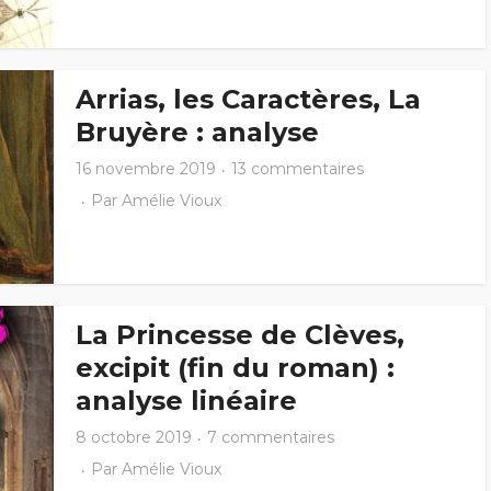
Arrias, les Caractères, La
Bruyère : analyse
16 novembre 2019
13 commentaires
Par
Amélie Vioux
La Princesse de Clèves,
excipit (fin du roman) :
analyse linéaire
8 octobre 2019
7 commentaires
Par
Amélie Vioux